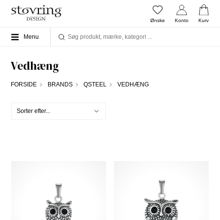
Ønske
Konto
Kurv
Menu
Vedhæng
FORSIDE
BRANDS
QSTEEL
VEDHÆNG