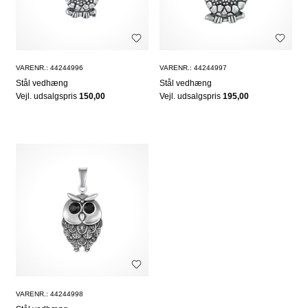
VARENR.: 44244996
VARENR.: 44244997
Stål vedhæng
Stål vedhæng
Vejl. udsalgspris
150,00
Vejl. udsalgspris
195,00
VARENR.: 44244998