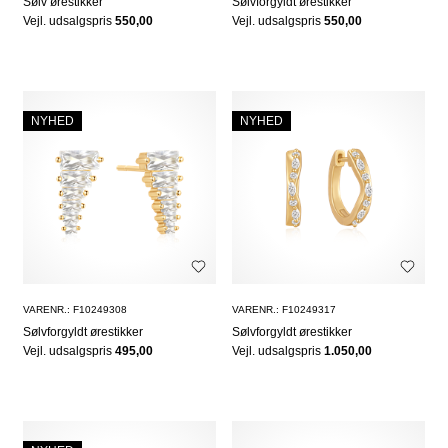
Sølv ørestikker
Sølvforgyldt ørestikker
Vejl. udsalgspris
550,00
Vejl. udsalgspris
550,00
NYHED
NYHED
VARENR.: F10249308
VARENR.: F10249317
Sølvforgyldt ørestikker
Sølvforgyldt ørestikker
Vejl. udsalgspris
495,00
Vejl. udsalgspris
1.050,00