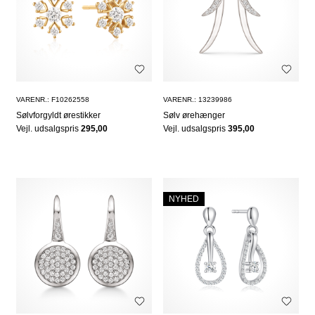
VARENR.: F10262558
VARENR.: 13239986
Sølvforgyldt ørestikker
Sølv ørehænger
Vejl. udsalgspris
295,00
Vejl. udsalgspris
395,00
NYHED