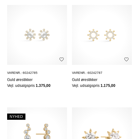
VARENR.: 60242785
VARENR.: 60242787
Guld ørestikker
Guld ørestikker
Vejl. udsalgspris
1.375,00
Vejl. udsalgspris
1.175,00
NYHED