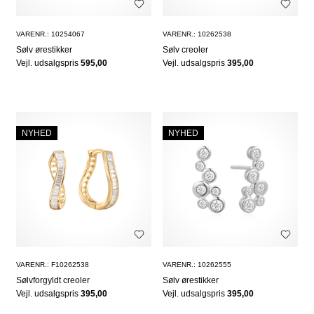
VARENR.: 10254067
VARENR.: 10262538
Sølv ørestikker
Sølv creoler
Vejl. udsalgspris
595,00
Vejl. udsalgspris
395,00
NYHED
NYHED
VARENR.: F10262538
VARENR.: 10262555
Sølvforgyldt creoler
Sølv ørestikker
Vejl. udsalgspris
395,00
Vejl. udsalgspris
395,00