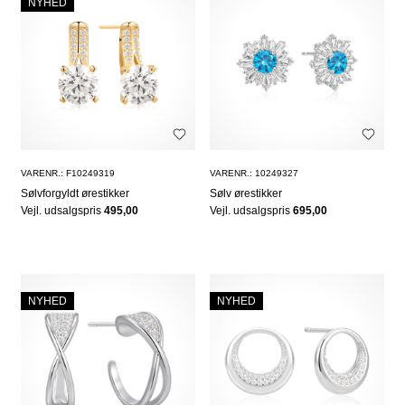
NYHED
VARENR.: F10249319
VARENR.: 10249327
Sølvforgyldt ørestikker
Sølv ørestikker
Vejl. udsalgspris
495,00
Vejl. udsalgspris
695,00
NYHED
NYHED