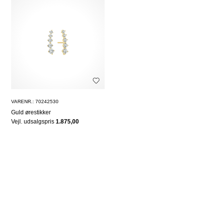
VARENR.: 70242530
Guld ørestikker
Vejl. udsalgspris
1.875,00