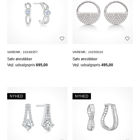
VARENR.: 10249357
VARENR.: 10250010
Sølv ørestikker
Sølv ørestikker
Vejl. udsalgspris
695,00
Vejl. udsalgspris
495,00
NYHED
NYHED