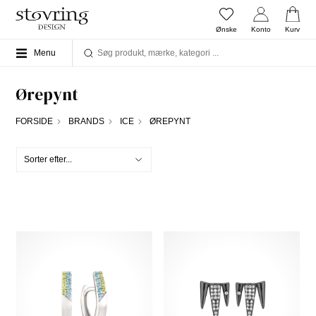
Ønske
Konto
Kurv
Menu
Ørepynt
FORSIDE
BRANDS
ICE
ØREPYNT