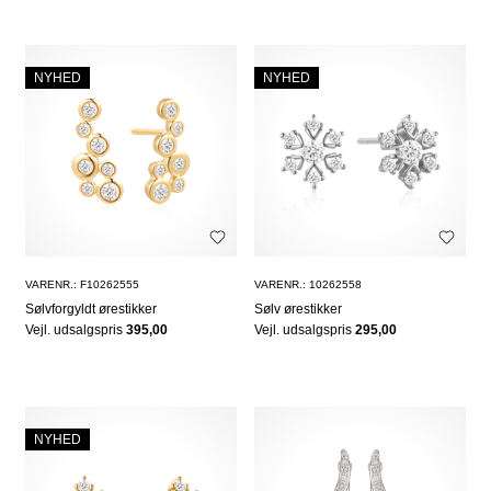
NYHED
NYHED
VARENR.: F10262555
VARENR.: 10262558
Sølvforgyldt ørestikker
Sølv ørestikker
Vejl. udsalgspris
395,00
Vejl. udsalgspris
295,00
NYHED