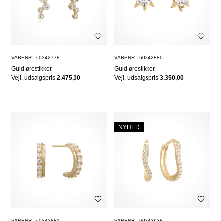
VARENR.: 60342778
VARENR.: 60342880
Guld ørestikker
Guld ørestikker
Vejl. udsalgspris
2.475,00
Vejl. udsalgspris
3.350,00
NYHED
VARENR.: 60342881
VARENR.: 60342938