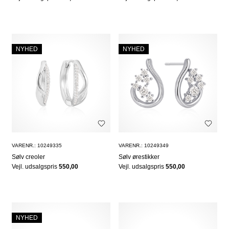
NYHED
NYHED
VARENR.: 10249335
VARENR.: 10249349
Sølv creoler
Sølv ørestikker
Vejl. udsalgspris
550,00
Vejl. udsalgspris
550,00
NYHED