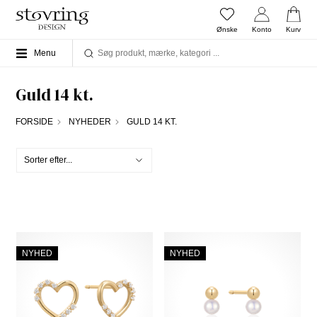
Ønske
Konto
Kurv
Menu
Guld 14 kt.
FORSIDE
NYHEDER
GULD 14 KT.
NYHED
NYHED