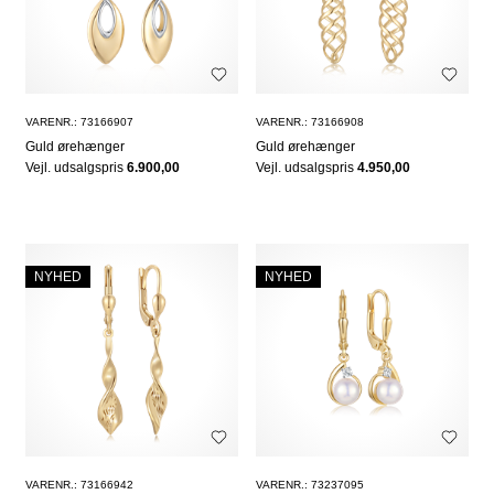
VARENR.: 73166907
VARENR.: 73166908
Guld ørehænger
Guld ørehænger
Vejl. udsalgspris
6.900,00
Vejl. udsalgspris
4.950,00
NYHED
NYHED
VARENR.: 73166942
VARENR.: 73237095