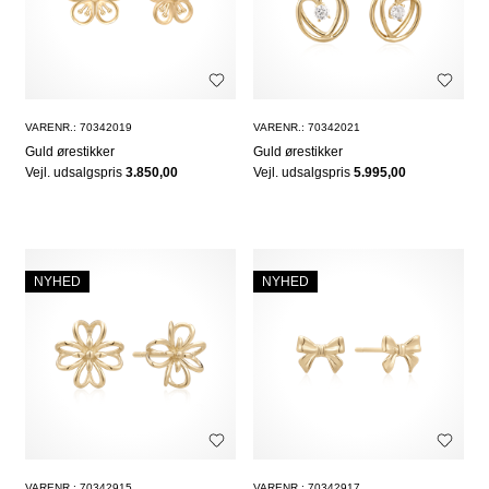
VARENR.: 70342019
VARENR.: 70342021
Guld ørestikker
Guld ørestikker
Vejl. udsalgspris
3.850,00
Vejl. udsalgspris
5.995,00
NYHED
NYHED
VARENR.: 70342915
VARENR.: 70342917