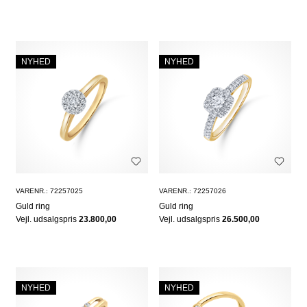
NYHED
NYHED
VARENR.: 72257025
VARENR.: 72257026
Guld ring
Guld ring
Vejl. udsalgspris
23.800,00
Vejl. udsalgspris
26.500,00
NYHED
NYHED