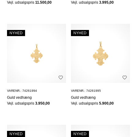
Vejl. udsalgspris
11.500,00
Vejl. udsalgspris
3.995,00
NYHED
NYHED
VARENR.: 74261994
VARENR.: 74261995
Guld vedhæng
Guld vedhæng
Vejl. udsalgspris
3.950,00
Vejl. udsalgspris
5.900,00
NYHED
NYHED