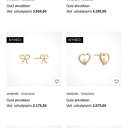
Guld ørestikker
Guld ørestikker
Vejl. udsalgspris
3.650,00
Vejl. udsalgspris
4.195,00
NYHED
NYHED
VARENR.: 70342919
VARENR.: 70342920
Guld ørestikker
Guld ørestikker
Vejl. udsalgspris
2.175,00
Vejl. udsalgspris
2.675,00