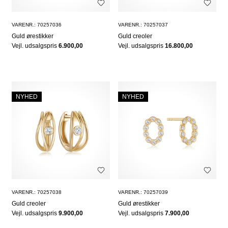
VARENR.: 70257036
VARENR.: 70257037
Guld ørestikker
Guld creoler
Vejl. udsalgspris
6.900,00
Vejl. udsalgspris
16.800,00
NYHED
NYHED
VARENR.: 70257038
VARENR.: 70257039
Guld creoler
Guld ørestikker
Vejl. udsalgspris
9.900,00
Vejl. udsalgspris
7.900,00