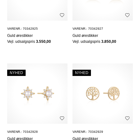
VARENR.: 70342925
VARENR.: 70342927
Guld ørestikker
Guld ørestikker
Vejl. udsalgspris
3.550,00
Vejl. udsalgspris
3.850,00
NYHED
NYHED
VARENR.: 70342928
VARENR.: 70342929
Guld ørestikker
Guld ørestikker