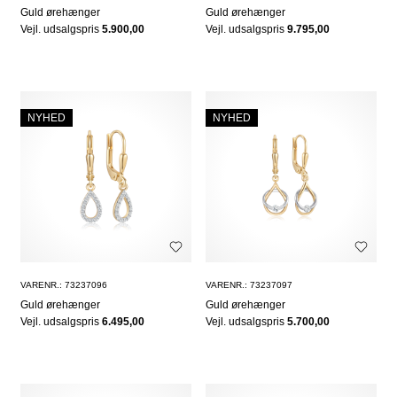
Guld ørehænger
Guld ørehænger
Vejl. udsalgspris
5.900,00
Vejl. udsalgspris
9.795,00
NYHED
NYHED
VARENR.: 73237096
VARENR.: 73237097
Guld ørehænger
Guld ørehænger
Vejl. udsalgspris
6.495,00
Vejl. udsalgspris
5.700,00