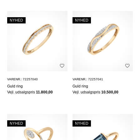
NYHED
NYHED
VARENR.: 72257040
VARENR.: 72257041
Guld ring
Guld ring
Vejl. udsalgspris
11.800,00
Vejl. udsalgspris
10.500,00
NYHED
NYHED