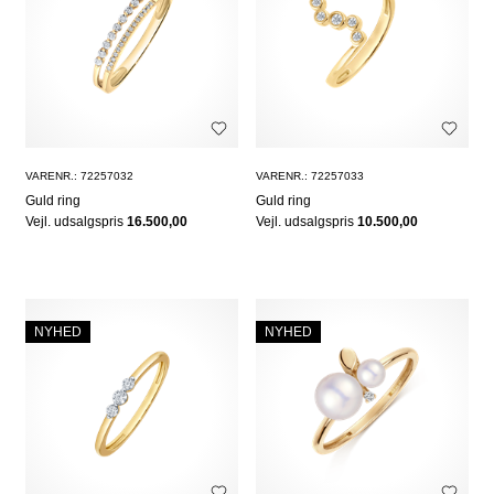
VARENR.: 72257032
VARENR.: 72257033
Guld ring
Guld ring
Vejl. udsalgspris
16.500,00
Vejl. udsalgspris
10.500,00
NYHED
NYHED