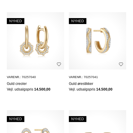
NYHED
NYHED
VARENR.: 70257040
VARENR.: 70257041
Guld creoler
Guld ørestikker
Vejl. udsalgspris
14.500,00
Vejl. udsalgspris
14.500,00
NYHED
NYHED