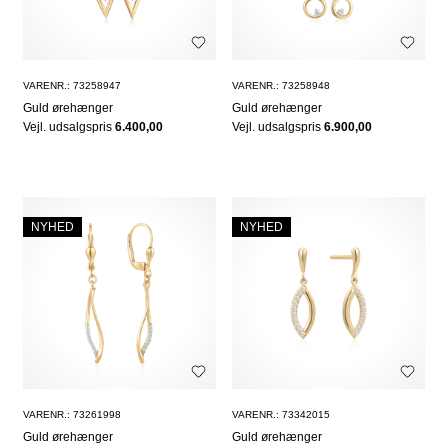
VARENR.: 73258947
VARENR.: 73258948
Guld ørehænger
Guld ørehænger
Vejl. udsalgspris
6.400,00
Vejl. udsalgspris
6.900,00
NYHED
NYHED
VARENR.: 73261998
VARENR.: 73342015
Guld ørehænger
Guld ørehænger