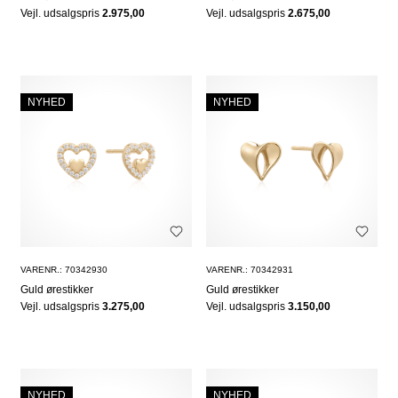
Vejl. udsalgspris
2.975,00
Vejl. udsalgspris
2.675,00
NYHED
NYHED
VARENR.: 70342930
VARENR.: 70342931
Guld ørestikker
Guld ørestikker
Vejl. udsalgspris
3.275,00
Vejl. udsalgspris
3.150,00
NYHED
NYHED