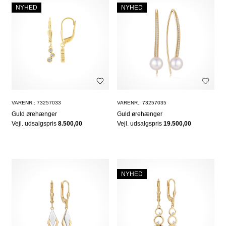
NYHED
NYHED
VARENR.: 73257033
VARENR.: 73257035
Guld ørehænger
Guld ørehænger
Vejl. udsalgspris
8.500,00
Vejl. udsalgspris
19.500,00
NYHED