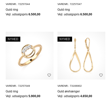
VARENR.: 72257044
VARENR.: 72257047
Guld ring
Guld ring
Vejl. udsalgspris
6.500,00
Vejl. udsalgspris
6.500,00
NYHED
NYHED
VARENR.: 72257049
VARENR.: 73166902
Guld ring
Guld ørehænger
Vejl. udsalgspris
5.900,00
Vejl. udsalgspris
4.650,00