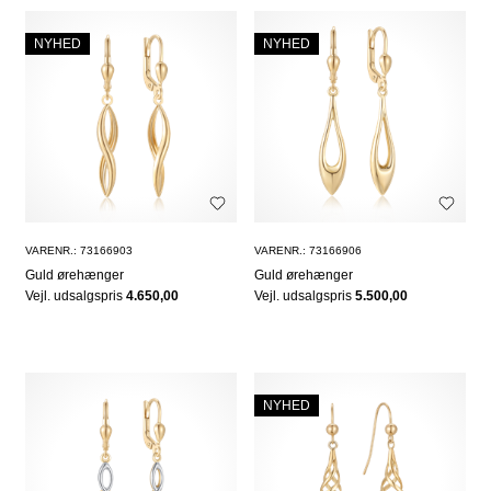
NYHED
NYHED
VARENR.: 73166903
VARENR.: 73166906
Guld ørehænger
Guld ørehænger
Vejl. udsalgspris
4.650,00
Vejl. udsalgspris
5.500,00
NYHED