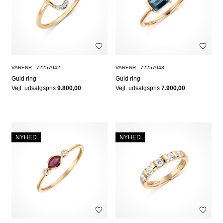
VARENR.: 72257042
VARENR.: 72257043
Guld ring
Guld ring
Vejl. udsalgspris
9.800,00
Vejl. udsalgspris
7.900,00
NYHED
NYHED