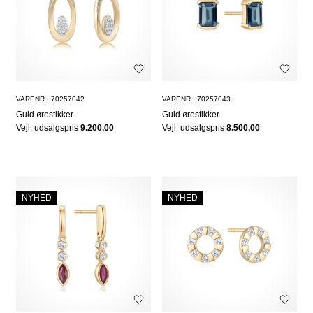
VARENR.: 70257042
VARENR.: 70257043
Guld ørestikker
Guld ørestikker
Vejl. udsalgspris
9.200,00
Vejl. udsalgspris
8.500,00
NYHED
NYHED