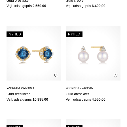
Guld ørestikker
Guld creoler
Vejl. udsalgspris
2.550,00
Vejl. udsalgspris
6.400,00
NYHED
NYHED
VARENR.: 70205086
VARENR.: 70205087
Guld ørestikker
Guld ørestikker
Vejl. udsalgspris
10.995,00
Vejl. udsalgspris
4.550,00