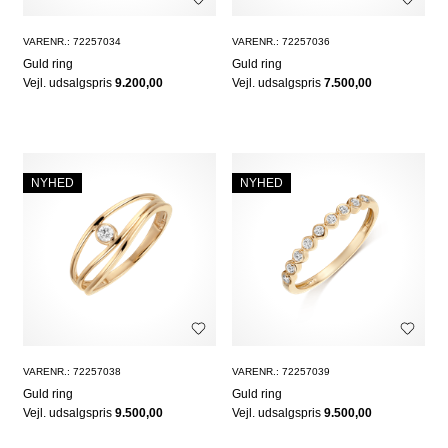
VARENR.: 72257034
VARENR.: 72257036
Guld ring
Guld ring
Vejl. udsalgspris
9.200,00
Vejl. udsalgspris
7.500,00
NYHED
NYHED
VARENR.: 72257038
VARENR.: 72257039
Guld ring
Guld ring
Vejl. udsalgspris
9.500,00
Vejl. udsalgspris
9.500,00