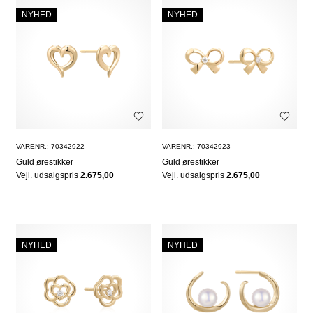
NYHED
NYHED
VARENR.: 70342922
VARENR.: 70342923
Guld ørestikker
Guld ørestikker
Vejl. udsalgspris
2.675,00
Vejl. udsalgspris
2.675,00
NYHED
NYHED