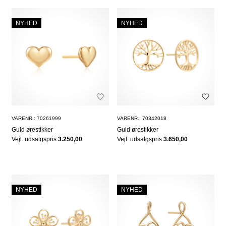
NYHED
NYHED
VARENR.: 70261999
VARENR.: 70342018
Guld ørestikker
Guld ørestikker
Vejl. udsalgspris
3.250,00
Vejl. udsalgspris
3.650,00
NYHED
NYHED