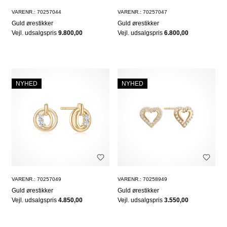
VARENR.: 70257044
VARENR.: 70257047
Guld ørestikker
Guld ørestikker
Vejl. udsalgspris
9.800,00
Vejl. udsalgspris
6.800,00
NYHED
NYHED
VARENR.: 70257049
VARENR.: 70258949
Guld ørestikker
Guld ørestikker
Vejl. udsalgspris
4.850,00
Vejl. udsalgspris
3.550,00