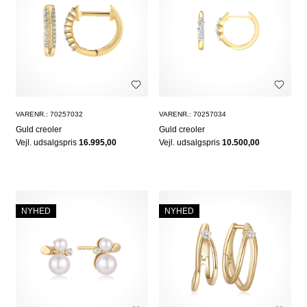
VARENR.: 70257032
VARENR.: 70257034
Guld creoler
Guld creoler
Vejl. udsalgspris
16.995,00
Vejl. udsalgspris
10.500,00
NYHED
NYHED