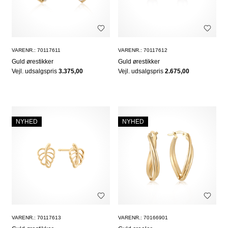
VARENR.: 70117611
VARENR.: 70117612
Guld ørestikker
Guld ørestikker
Vejl. udsalgspris
3.375,00
Vejl. udsalgspris
2.675,00
NYHED
NYHED
VARENR.: 70117613
VARENR.: 70166901