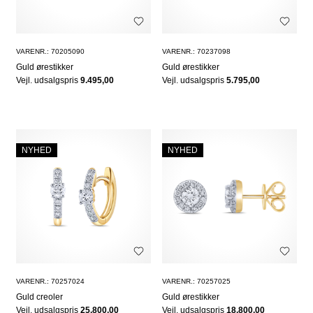
VARENR.: 70205090
VARENR.: 70237098
Guld ørestikker
Guld ørestikker
Vejl. udsalgspris
9.495,00
Vejl. udsalgspris
5.795,00
NYHED
NYHED
VARENR.: 70257024
VARENR.: 70257025
Guld creoler
Guld ørestikker
Vejl. udsalgspris
25.800,00
Vejl. udsalgspris
18.800,00