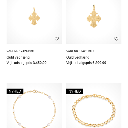
VARENR.: 74261996
VARENR.: 74261997
Guld vedhæng
Guld vedhæng
Vejl. udsalgspris
3.450,00
Vejl. udsalgspris
6.800,00
NYHED
NYHED