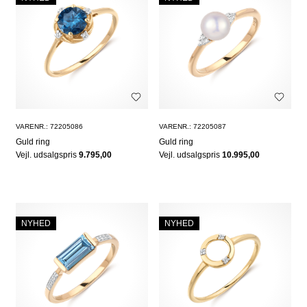
VARENR.: 72205086
VARENR.: 72205087
Guld ring
Guld ring
Vejl. udsalgspris
9.795,00
Vejl. udsalgspris
10.995,00
NYHED
NYHED