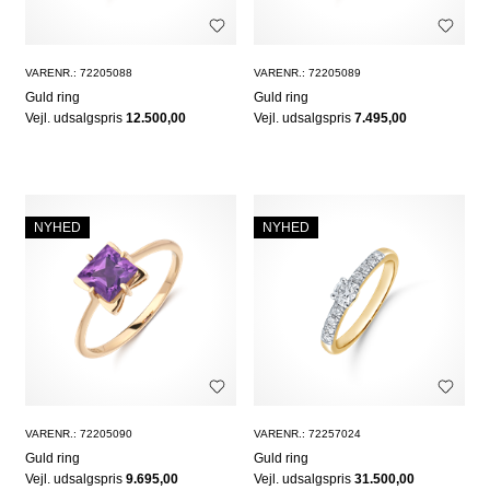
VARENR.: 72205088
VARENR.: 72205089
Guld ring
Guld ring
Vejl. udsalgspris
12.500,00
Vejl. udsalgspris
7.495,00
NYHED
NYHED
VARENR.: 72205090
VARENR.: 72257024
Guld ring
Guld ring
Vejl. udsalgspris
9.695,00
Vejl. udsalgspris
31.500,00