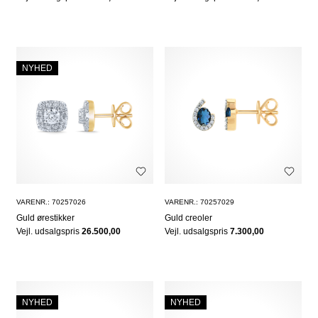
NYHED
VARENR.: 70257026
VARENR.: 70257029
Guld ørestikker
Guld creoler
Vejl. udsalgspris
26.500,00
Vejl. udsalgspris
7.300,00
NYHED
NYHED