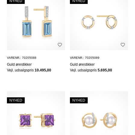
NYHED
NYHED
VARENR.: 70205088
VARENR.: 70205089
Guld ørestikker
Guld ørestikker
Vejl. udsalgspris
10.495,00
Vejl. udsalgspris
5.695,00
NYHED
NYHED