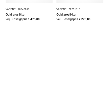
VARENR.: 70242963
VARENR.: 70251015
Guld ørestikker
Guld ørestikker
Vejl. udsalgspris
1.475,00
Vejl. udsalgspris
2.275,00