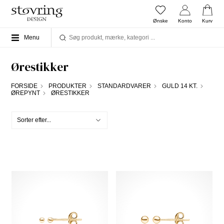
Ønske
Konto
Kurv
Menu
Ørestikker
FORSIDE
PRODUKTER
STANDARDVARER
GULD 14 KT.
ØREPYNT
ØRESTIKKER