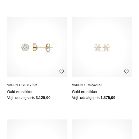
VARENR.: 70117895
VARENR.: 70242853
Guld ørestikker
Guld ørestikker
Vejl. udsalgspris
3.125,00
Vejl. udsalgspris
1.375,00