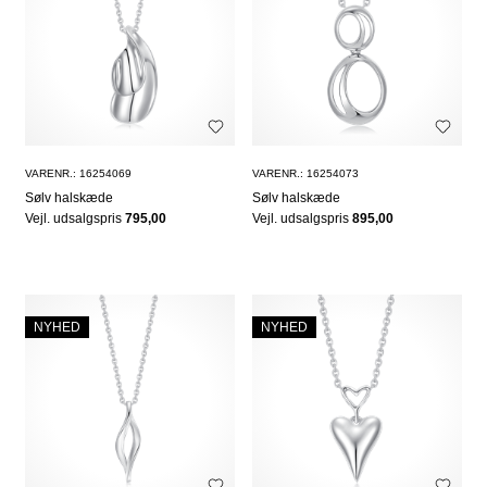
VARENR.: 16254069
VARENR.: 16254073
Sølv halskæde
Sølv halskæde
Vejl. udsalgspris
795,00
Vejl. udsalgspris
895,00
NYHED
NYHED