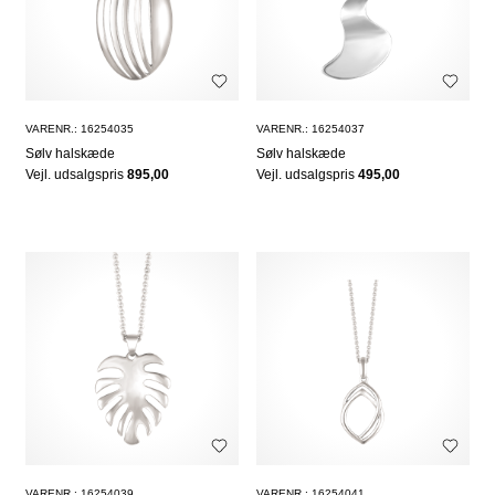
VARENR.: 16254035
VARENR.: 16254037
Sølv halskæde
Sølv halskæde
Vejl. udsalgspris
895,00
Vejl. udsalgspris
495,00
VARENR.: 16254039
VARENR.: 16254041