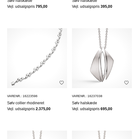
Sølv halskæde
Sølv halskæde
Vejl. udsalgspris
795,00
Vejl. udsalgspris
395,00
VARENR.: 16223596
VARENR.: 16237038
Sølv collier rhodineret
Sølv halskæde
Vejl. udsalgspris
2.375,00
Vejl. udsalgspris
695,00