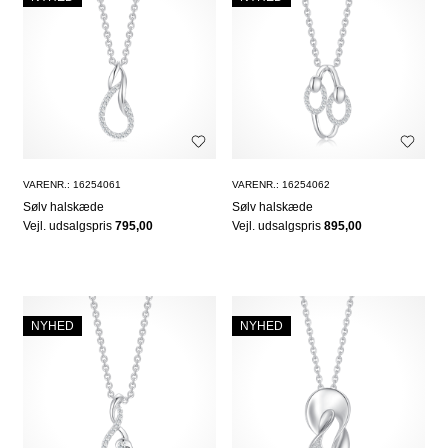
VARENR.: 16254061
VARENR.: 16254062
Sølv halskæde
Sølv halskæde
Vejl. udsalgspris
795,00
Vejl. udsalgspris
895,00
NYHED
NYHED