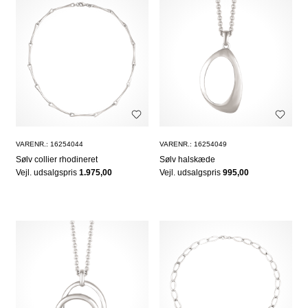
VARENR.: 16254044
VARENR.: 16254049
Sølv collier rhodineret
Sølv halskæde
Vejl. udsalgspris
1.975,00
Vejl. udsalgspris
995,00