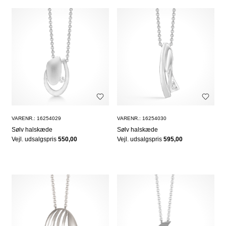
VARENR.: 16254029
VARENR.: 16254030
Sølv halskæde
Sølv halskæde
Vejl. udsalgspris
550,00
Vejl. udsalgspris
595,00