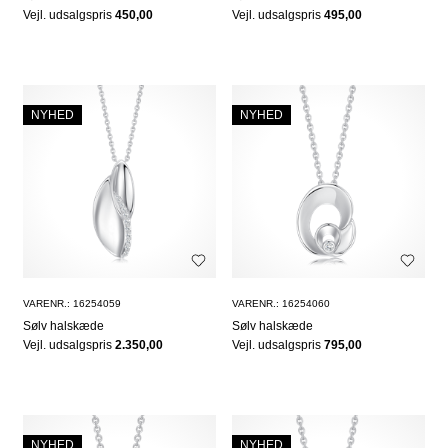
Vejl. udsalgspris
450,00
Vejl. udsalgspris
495,00
NYHED
NYHED
VARENR.: 16254059
VARENR.: 16254060
Sølv halskæde
Sølv halskæde
Vejl. udsalgspris
2.350,00
Vejl. udsalgspris
795,00
NYHED
NYHED