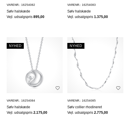
VARENR.: 16254082
VARENR.: 16254083
Sølv halskæde
Sølv halskæde
Vejl. udsalgspris
895,00
Vejl. udsalgspris
1.375,00
NYHED
NYHED
VARENR.: 16254084
VARENR.: 16254085
Sølv halskæde
Sølv collier rhodineret
Vejl. udsalgspris
2.175,00
Vejl. udsalgspris
2.775,00