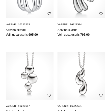
VARENR.: 16223535
VARENR.: 16223584
Sølv halskæde
Sølv halskæde
Vejl. udsalgspris
995,00
Vejl. udsalgspris
795,00
VARENR.: 16223587
VARENR.: 16223591