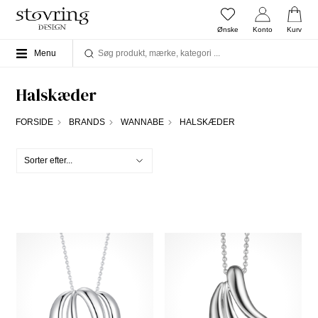
Ønske
Konto
Kurv
Menu
Halskæder
FORSIDE
BRANDS
WANNABE
HALSKÆDER