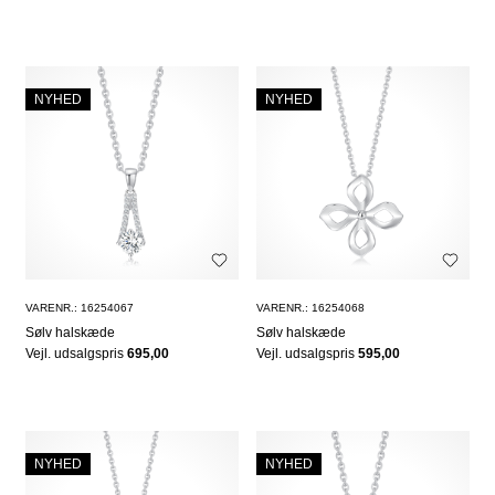
NYHED
NYHED
VARENR.: 16254067
VARENR.: 16254068
Sølv halskæde
Sølv halskæde
Vejl. udsalgspris
695,00
Vejl. udsalgspris
595,00
NYHED
NYHED