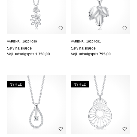
VARENR.: 16254080
VARENR.: 16254081
Sølv halskæde
Sølv halskæde
Vejl. udsalgspris
1.350,00
Vejl. udsalgspris
795,00
NYHED
NYHED