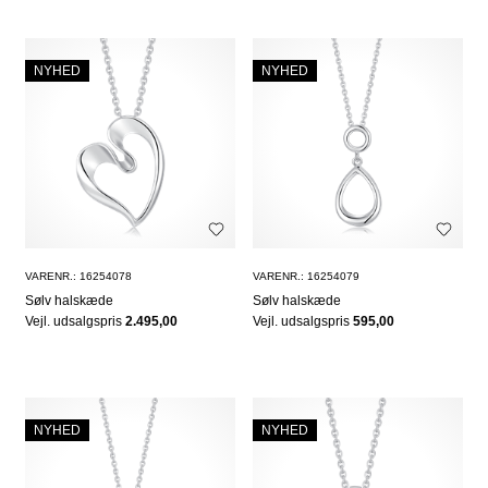
NYHED
NYHED
VARENR.: 16254078
VARENR.: 16254079
Sølv halskæde
Sølv halskæde
Vejl. udsalgspris
2.495,00
Vejl. udsalgspris
595,00
NYHED
NYHED