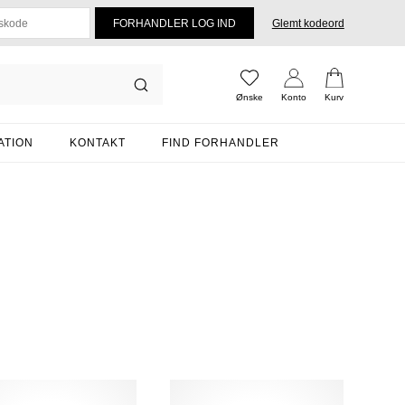
Glemt kodeord
Ønske
Konto
Kurv
ATION
KONTAKT
FIND FORHANDLER