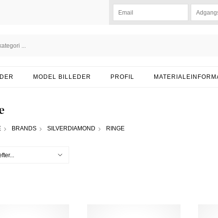
DER
MODEL BILLEDER
PROFIL
MATERIALEINFORM
e
E
BRANDS
SILVERDIAMOND
RINGE