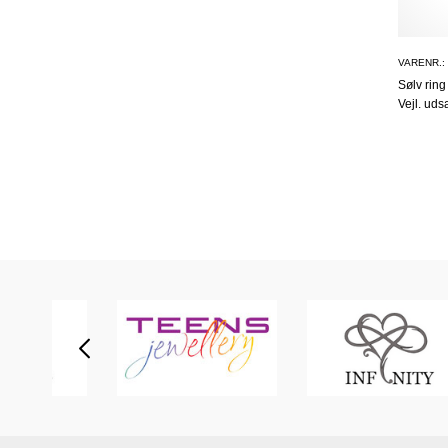
VARENR.:
Sølv ring
Vejl. uds