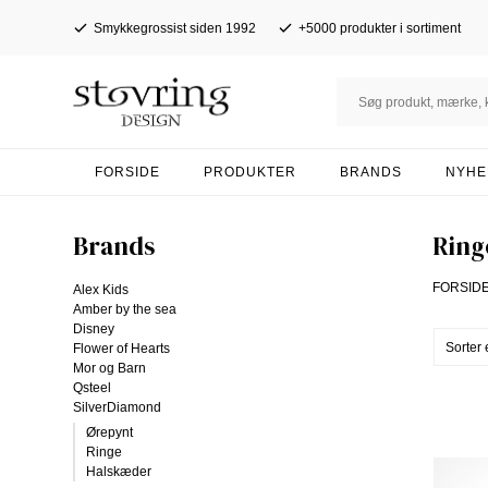
Smykkegrossist siden 1992
+5000 produkter i sortiment
FORSIDE
PRODUKTER
BRANDS
NYHE
Brands
Ring
FORSID
Alex Kids
Amber by the sea
Disney
Flower of Hearts
Mor og Barn
Qsteel
SilverDiamond
Ørepynt
Ringe
Halskæder