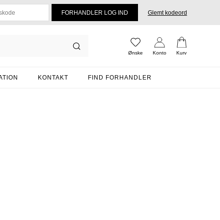
Glemt kodeord
Ønske
Konto
Kurv
ATION
KONTAKT
FIND FORHANDLER