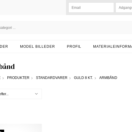
DER
MODEL BILLEDER
PROFIL
MATERIALEINFORM
bånd
E
PRODUKTER
STANDARDVARER
GULD 8 KT.
ARMBÅND