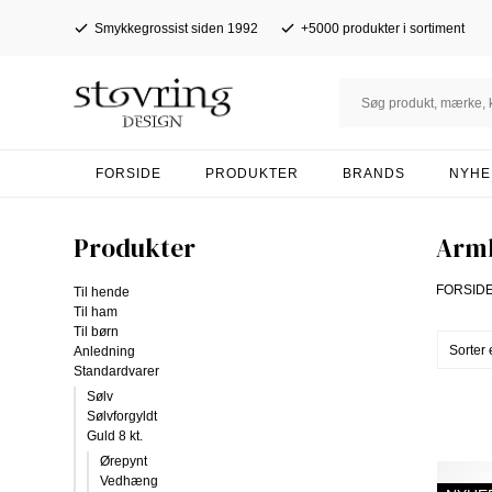
Smykkegrossist siden 1992
+5000 produkter i sortiment
FORSIDE
PRODUKTER
BRANDS
NYHE
Produkter
Arm
FORSID
Til hende
Til ham
Til børn
Anledning
Standardvarer
Sølv
Sølvforgyldt
Guld 8 kt.
Ørepynt
Vedhæng