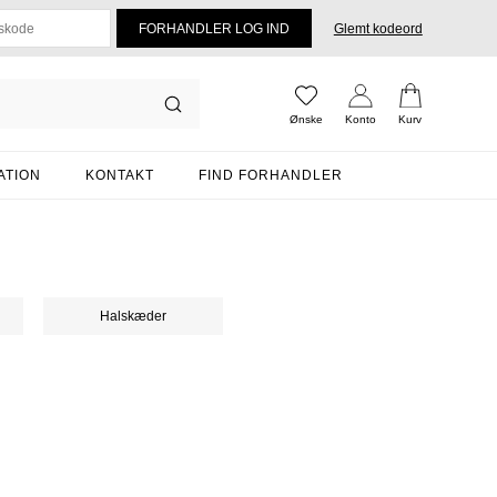
Glemt kodeord
Ønske
Konto
Kurv
ATION
KONTAKT
FIND FORHANDLER
Halskæder