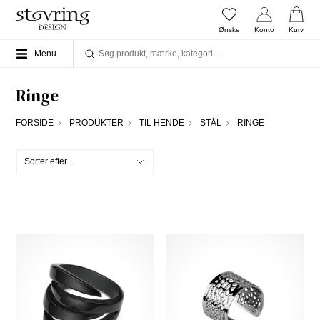
Ønske
Konto
Kurv
Menu
Ringe
FORSIDE
PRODUKTER
TIL HENDE
STÅL
RINGE