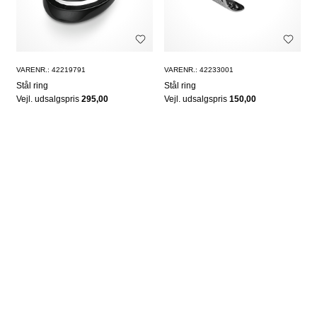
VARENR.: 42219791
VARENR.: 42233001
Stål ring
Stål ring
Vejl. udsalgspris
295,00
Vejl. udsalgspris
150,00