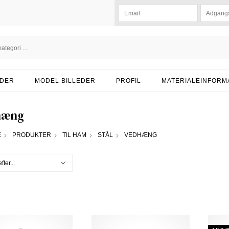
DER
MODEL BILLEDER
PROFIL
MATERIALEINFORM
hæng
E
PRODUKTER
TIL HAM
STÅL
VEDHÆNG