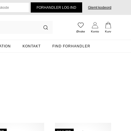
Glemt kodeord
Ønske
Konto
Kurv
ATION
KONTAKT
FIND FORHANDLER