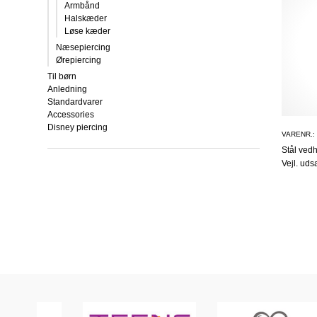
Armbånd
Halskæder
Løse kæder
Næsepiercing
Ørepiercing
Til børn
Anledning
Standardvarer
Accessories
Disney piercing
VARENR.:
Stål ve
Vejl. uds