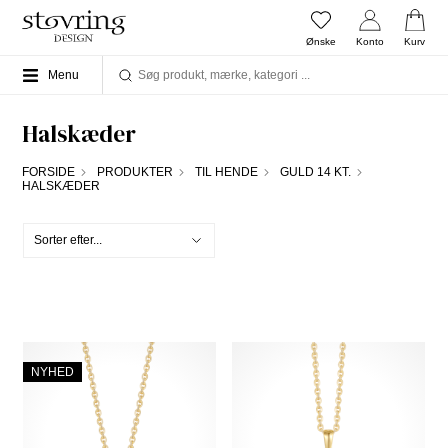
Ønske
Konto
Kurv
Menu
Halskæder
FORSIDE
PRODUKTER
TIL HENDE
GULD 14 KT.
HALSKÆDER
NYHED