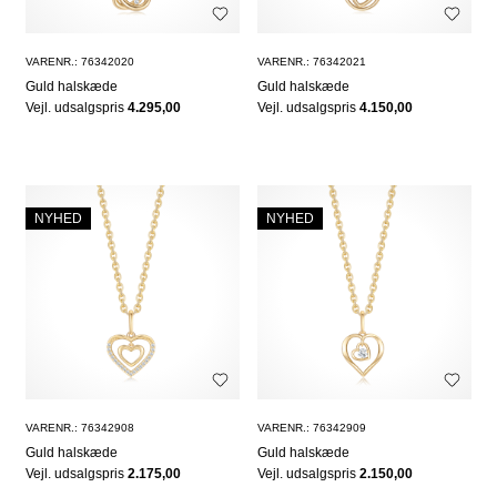
VARENR.: 76342020
VARENR.: 76342021
Guld halskæde
Guld halskæde
Vejl. udsalgspris
4.295,00
Vejl. udsalgspris
4.150,00
NYHED
NYHED
VARENR.: 76342908
VARENR.: 76342909
Guld halskæde
Guld halskæde
Vejl. udsalgspris
2.175,00
Vejl. udsalgspris
2.150,00