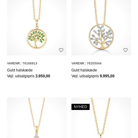
VARENR.: 76166913
VARENR.: 76205044
Guld halskæde
Guld halskæde
Vejl. udsalgspris
3.950,00
Vejl. udsalgspris
9.995,00
NYHED