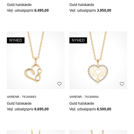
Guld halskæde
Guld halskæde
Vejl. udsalgspris
6.495,00
Vejl. udsalgspris
3.950,00
NYHED
NYHED
VARENR.: 76166893
VARENR.: 76166894
Guld halskæde
Guld halskæde
Vejl. udsalgspris
6.695,00
Vejl. udsalgspris
6.500,00