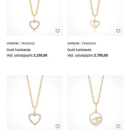
VARENR.: 76342912
VARENR.: 76342913
Guld halskæde
Guld halskæde
Vejl. udsalgspris
2.150,00
Vejl. udsalgspris
2.795,00