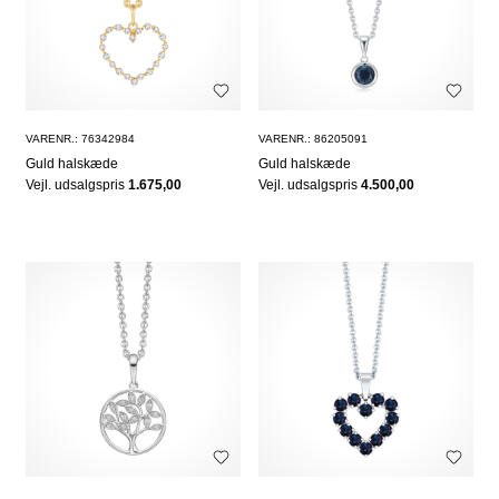
VARENR.: 76342984
VARENR.: 86205091
Guld halskæde
Guld halskæde
Vejl. udsalgspris
1.675,00
Vejl. udsalgspris
4.500,00