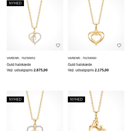
NYHED
VARENR.: 76258952
VARENR.: 76258990
Guld halskæde
Guld halskæde
Vejl. udsalgspris
2.875,00
Vejl. udsalgspris
2.175,00
NYHED
NYHED