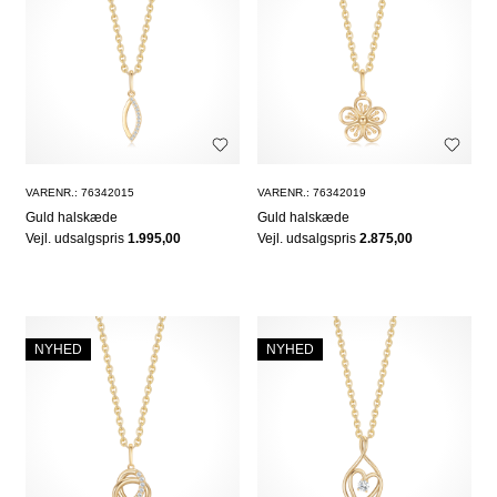
VARENR.: 76342015
VARENR.: 76342019
Guld halskæde
Guld halskæde
Vejl. udsalgspris
1.995,00
Vejl. udsalgspris
2.875,00
NYHED
NYHED