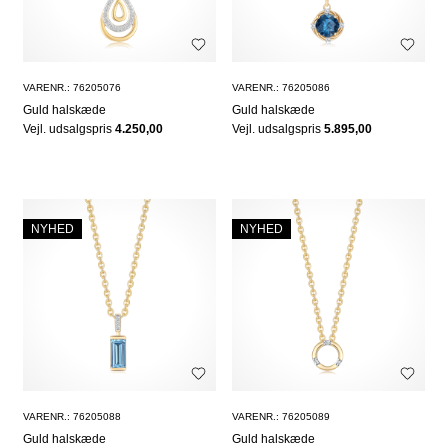
VARENR.: 76205076
VARENR.: 76205086
Guld halskæde
Guld halskæde
Vejl. udsalgspris
4.250,00
Vejl. udsalgspris
5.895,00
NYHED
NYHED
VARENR.: 76205088
VARENR.: 76205089
Guld halskæde
Guld halskæde