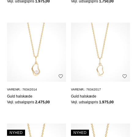
Vejl. udsalgspris
1.975,00
Vejl. udsalgspris
1.750,00
VARENR.: 76342014
VARENR.: 76342017
Guld halskæde
Guld halskæde
Vejl. udsalgspris
2.475,00
Vejl. udsalgspris
1.975,00
NYHED
NYHED