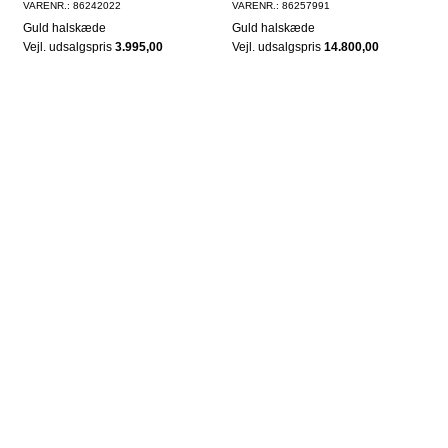
VARENR.: 86242022
VARENR.: 86257991
Guld halskæde
Guld halskæde
Vejl. udsalgspris
3.995,00
Vejl. udsalgspris
14.800,00