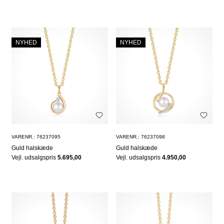
NYHED
NYHED
VARENR.: 76237095
VARENR.: 76237098
Guld halskæde
Guld halskæde
Vejl. udsalgspris
5.695,00
Vejl. udsalgspris
4.950,00