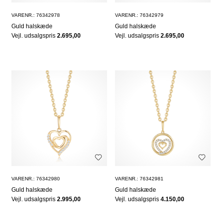
VARENR.: 76342978
VARENR.: 76342979
Guld halskæde
Guld halskæde
Vejl. udsalgspris
2.695,00
Vejl. udsalgspris
2.695,00
VARENR.: 76342980
VARENR.: 76342981
Guld halskæde
Guld halskæde
Vejl. udsalgspris
2.995,00
Vejl. udsalgspris
4.150,00