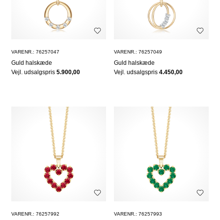
VARENR.: 76257047
VARENR.: 76257049
Guld halskæde
Guld halskæde
Vejl. udsalgspris
5.900,00
Vejl. udsalgspris
4.450,00
VARENR.: 76257992
VARENR.: 76257993