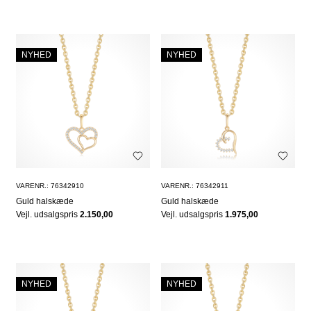
NYHED
NYHED
VARENR.: 76342910
VARENR.: 76342911
Guld halskæde
Guld halskæde
Vejl. udsalgspris
2.150,00
Vejl. udsalgspris
1.975,00
NYHED
NYHED