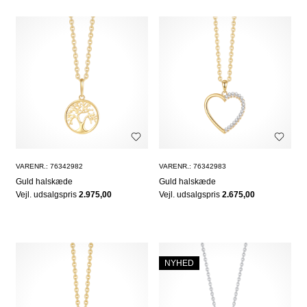
VARENR.: 76342982
VARENR.: 76342983
Guld halskæde
Guld halskæde
Vejl. udsalgspris
2.975,00
Vejl. udsalgspris
2.675,00
NYHED