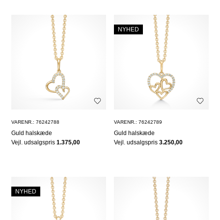
NYHED
VARENR.: 76242788
VARENR.: 76242789
Guld halskæde
Guld halskæde
Vejl. udsalgspris
1.375,00
Vejl. udsalgspris
3.250,00
NYHED