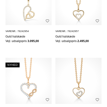
VARENR.: 76242954
VARENR.: 76242957
Guld halskæde
Guld halskæde
Vejl. udsalgspris
3.095,00
Vejl. udsalgspris
2.495,00
NYHED