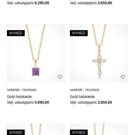
Vejl. udsalgspris
6.295,00
Vejl. udsalgspris
3.650,00
NYHED
NYHED
VARENR.: 76205090
VARENR.: 76205925
Guld halskæde
Guld halskæde
Vejl. udsalgspris
5.995,00
Vejl. udsalgspris
3.850,00
NYHED
NYHED