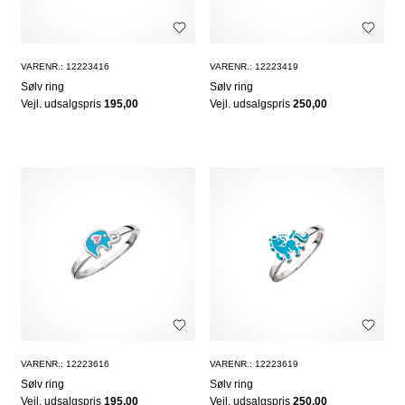
VARENR.: 12223416
VARENR.: 12223419
Sølv ring
Sølv ring
Vejl. udsalgspris
195,00
Vejl. udsalgspris
250,00
VARENR.: 12223616
VARENR.: 12223619
Sølv ring
Sølv ring
Vejl. udsalgspris
195,00
Vejl. udsalgspris
250,00