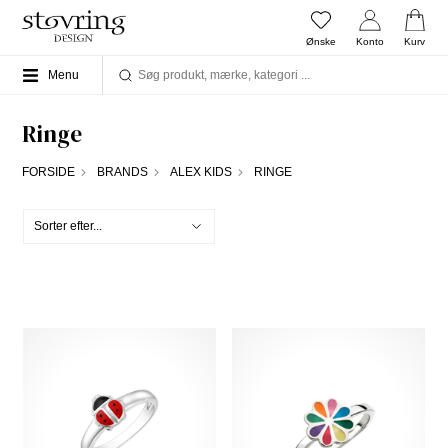
Ønske
Konto
Kurv
Menu
Ringe
FORSIDE
BRANDS
ALEX KIDS
RINGE