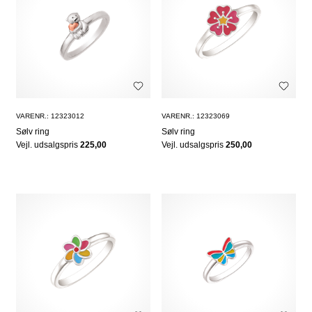
VARENR.: 12323012
VARENR.: 12323069
Sølv ring
Sølv ring
Vejl. udsalgspris
225,00
Vejl. udsalgspris
250,00