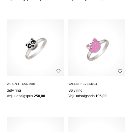
VARENR.: 12323001
VARENR.: 12323004
Sølv ring
Sølv ring
Vejl. udsalgspris
250,00
Vejl. udsalgspris
195,00