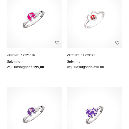
VARENR.: 12223316
VARENR.: 12223391
Sølv ring
Sølv ring
Vejl. udsalgspris
195,00
Vejl. udsalgspris
250,00