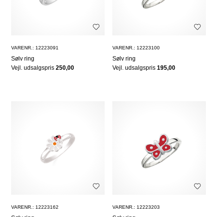
VARENR.: 12223091
VARENR.: 12223100
Sølv ring
Sølv ring
Vejl. udsalgspris
250,00
Vejl. udsalgspris
195,00
VARENR.: 12223162
VARENR.: 12223203