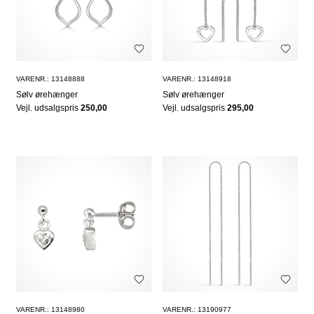
VARENR.: 13148888
VARENR.: 13148918
Sølv ørehænger
Sølv ørehænger
Vejl. udsalgspris
250,00
Vejl. udsalgspris
295,00
VARENR.: 13148980
VARENR.: 13190977