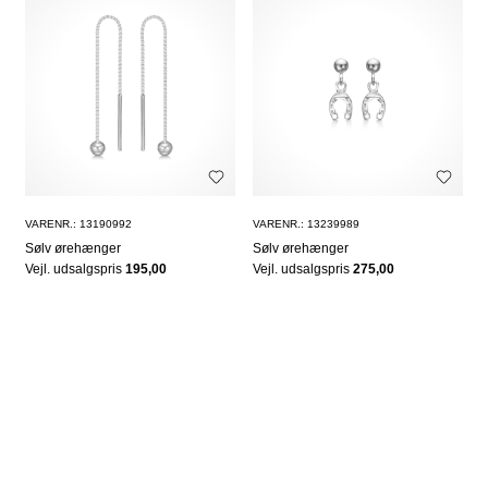
VARENR.: 13190992
VARENR.: 13239989
Sølv ørehænger
Sølv ørehænger
Vejl. udsalgspris
195,00
Vejl. udsalgspris
275,00