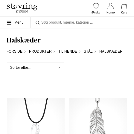
Ønske
Konto
Kurv
Menu
Halskæder
FORSIDE
PRODUKTER
TIL HENDE
STÅL
HALSKÆDER