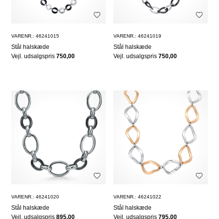
VARENR.: 46241015
VARENR.: 46241019
Stål halskæde
Stål halskæde
Vejl. udsalgspris
750,00
Vejl. udsalgspris
750,00
VARENR.: 46241020
VARENR.: 46241022
Stål halskæde
Stål halskæde
Vejl. udsalgspris
895,00
Vejl. udsalgspris
795,00