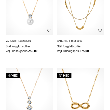
VARENR.: F46263001
VARENR.: F46263003
Stål forgyldt collier
Stål forgyldt collier
Vejl. udsalgspris
250,00
Vejl. udsalgspris
275,00
NYHED
NYHED