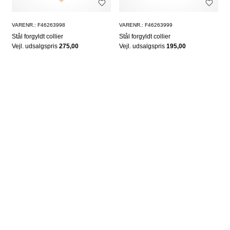
VARENR.: F46263998
VARENR.: F46263999
Stål forgyldt collier
Stål forgyldt collier
Vejl. udsalgspris
275,00
Vejl. udsalgspris
195,00