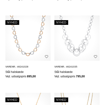
NYHED
NYHED
VARENR.: 46241028
VARENR.: 46241035
Stål halskæde
Stål halskæde
Vejl. udsalgspris
895,00
Vejl. udsalgspris
795,00
NYHED
NYHED