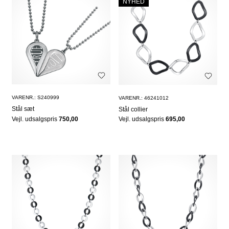
NYHED
VARENR.: S240999
VARENR.: 46241012
Stål sæt
Stål collier
Vejl. udsalgspris
750,00
Vejl. udsalgspris
695,00