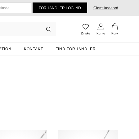
Glemt kodeord
Ønske
Konto
Kurv
ATION
KONTAKT
FIND FORHANDLER