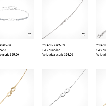
 15190755
VARENR.: 15190770
VARENR.
mbånd
Sølv armbånd
Sølv a
algspris
395,00
Vejl. udsalgspris
395,00
Vejl. u