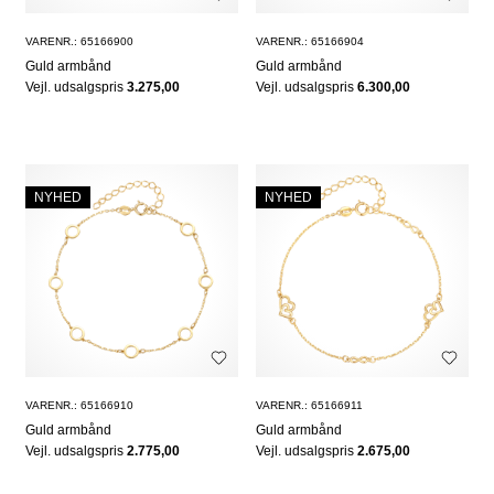
VARENR.: 65166900
VARENR.: 65166904
Guld armbånd
Guld armbånd
Vejl. udsalgspris
3.275,00
Vejl. udsalgspris
6.300,00
NYHED
NYHED
VARENR.: 65166910
VARENR.: 65166911
Guld armbånd
Guld armbånd
Vejl. udsalgspris
2.775,00
Vejl. udsalgspris
2.675,00