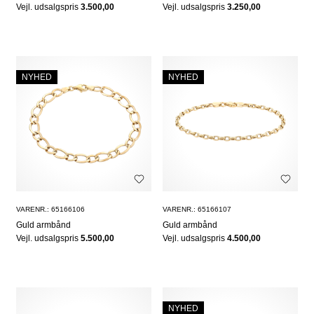
Vejl. udsalgspris
3.500,00
Vejl. udsalgspris
3.250,00
NYHED
NYHED
VARENR.: 65166106
VARENR.: 65166107
Guld armbånd
Guld armbånd
Vejl. udsalgspris
5.500,00
Vejl. udsalgspris
4.500,00
NYHED