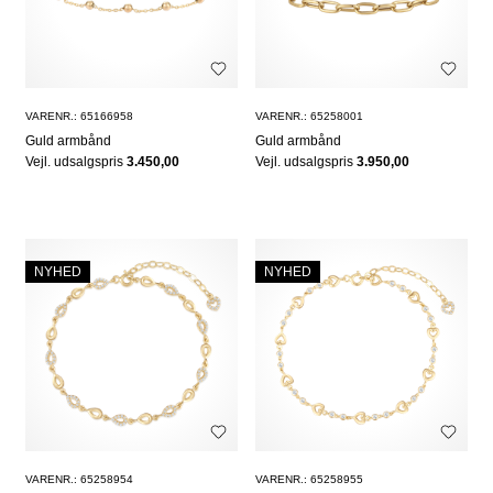
VARENR.: 65166958
VARENR.: 65258001
Guld armbånd
Guld armbånd
Vejl. udsalgspris
3.450,00
Vejl. udsalgspris
3.950,00
NYHED
NYHED
VARENR.: 65258954
VARENR.: 65258955