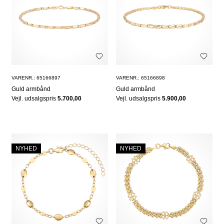
VARENR.: 65166897
VARENR.: 65166898
Guld armbånd
Guld armbånd
Vejl. udsalgspris
5.700,00
Vejl. udsalgspris
5.900,00
NYHED
NYHED