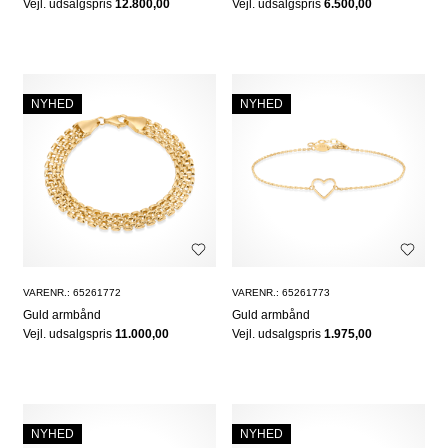
Vejl. udsalgspris
12.800,00
Vejl. udsalgspris
6.500,00
NYHED
NYHED
VARENR.: 65261772
VARENR.: 65261773
Guld armbånd
Guld armbånd
Vejl. udsalgspris
11.000,00
Vejl. udsalgspris
1.975,00
NYHED
NYHED