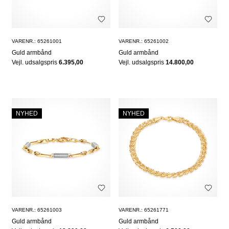
VARENR.: 65261001
VARENR.: 65261002
Guld armbånd
Guld armbånd
Vejl. udsalgspris
6.395,00
Vejl. udsalgspris
14.800,00
NYHED
NYHED
VARENR.: 65261003
VARENR.: 65261771
Guld armbånd
Guld armbånd