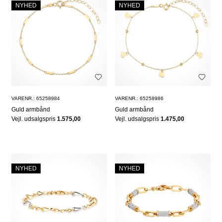
NYHED
NYHED
VARENR.: 65258984
VARENR.: 65258986
Guld armbånd
Guld armbånd
Vejl. udsalgspris
1.575,00
Vejl. udsalgspris
1.475,00
NYHED
NYHED