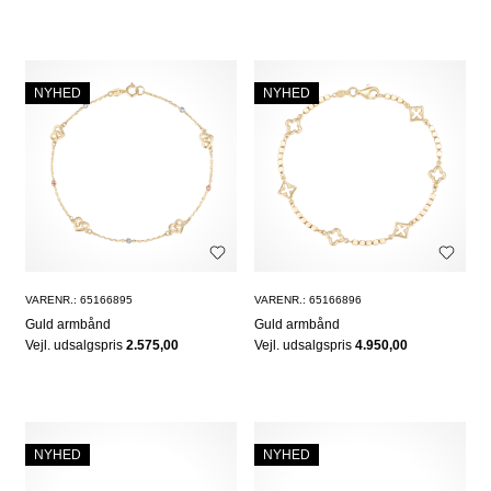
NYHED
NYHED
VARENR.: 65166895
VARENR.: 65166896
Guld armbånd
Guld armbånd
Vejl. udsalgspris
2.575,00
Vejl. udsalgspris
4.950,00
NYHED
NYHED