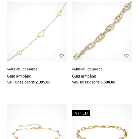
VARENR.: 65166953
VARENR.: 65166955
Guld armbånd
Guld armbånd
Vejl. udsalgspris
2.395,00
Vejl. udsalgspris
6.500,00
NYHED