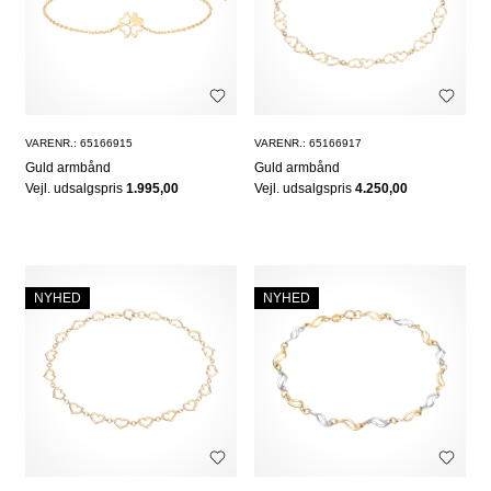
VARENR.: 65166915
VARENR.: 65166917
Guld armbånd
Guld armbånd
Vejl. udsalgspris
1.995,00
Vejl. udsalgspris
4.250,00
NYHED
NYHED