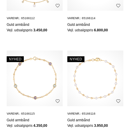
VARENR.: 65166112
VARENR.: 65166114
Guld armbånd
Guld armbånd
Vejl. udsalgspris
3.450,00
Vejl. udsalgspris
6.800,00
NYHED
NYHED
VARENR.: 65166115
VARENR.: 65166116
Guld armbånd
Guld armbånd
Vejl. udsalgspris
4.350,00
Vejl. udsalgspris
3.950,00