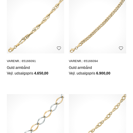
VARENR.: 65166091
VARENR.: 65166094
Guld armbånd
Guld armbånd
Vejl. udsalgspris
4.650,00
Vejl. udsalgspris
6.900,00