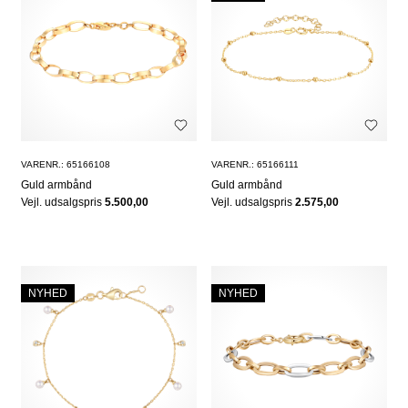
VARENR.: 65166108
VARENR.: 65166111
Guld armbånd
Guld armbånd
Vejl. udsalgspris
5.500,00
Vejl. udsalgspris
2.575,00
NYHED
NYHED