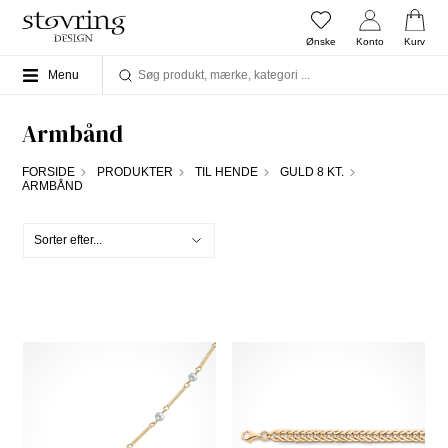
Ønske
Konto
Kurv
Menu
Armbånd
FORSIDE
PRODUKTER
TIL HENDE
GULD 8 KT.
ARMBÅND