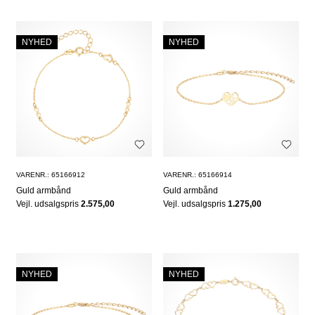
NYHED
NYHED
VARENR.: 65166912
VARENR.: 65166914
Guld armbånd
Guld armbånd
Vejl. udsalgspris
2.575,00
Vejl. udsalgspris
1.275,00
NYHED
NYHED