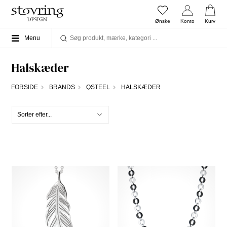
Ønske
Konto
Kurv
Menu
Halskæder
FORSIDE
BRANDS
QSTEEL
HALSKÆDER