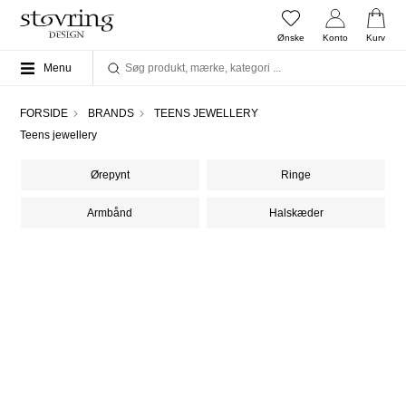
Ønske
Konto
Kurv
Menu
FORSIDE
BRANDS
TEENS JEWELLERY
Teens jewellery
Ørepynt
Ringe
Armbånd
Halskæder