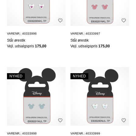
VARENR.: 40333996
VARENR.: 40333997
Stål ørestik
Stål ørestik
Vejl. udsalgspris
175,00
Vejl. udsalgspris
175,00
NYHED
NYHED
VARENR.: 40333998
VARENR.: 40333999