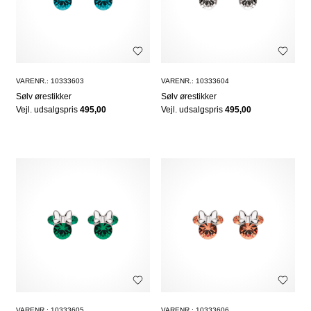
VARENR.: 10333603
VARENR.: 10333604
Sølv ørestikker
Sølv ørestikker
Vejl. udsalgspris
495,00
Vejl. udsalgspris
495,00
VARENR.: 10333605
VARENR.: 10333606