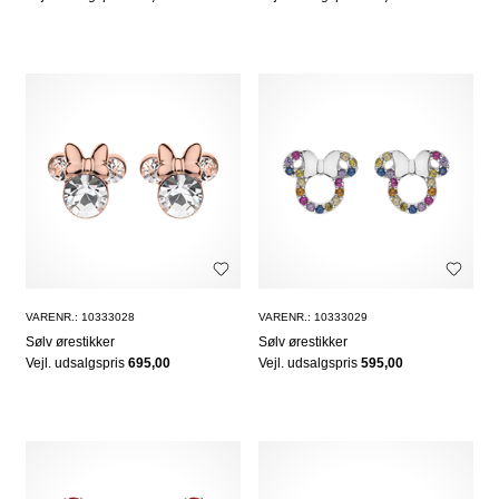
VARENR.: 10333028
VARENR.: 10333029
Sølv ørestikker
Sølv ørestikker
Vejl. udsalgspris
695,00
Vejl. udsalgspris
595,00