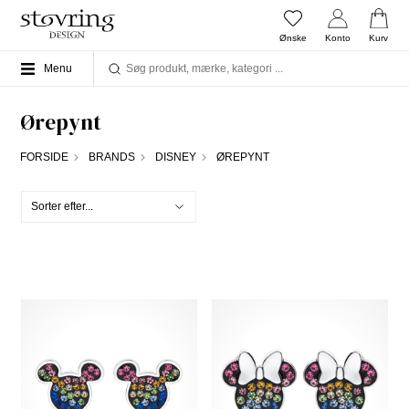
Ønske
Konto
Kurv
Menu
Ørepynt
FORSIDE
BRANDS
DISNEY
ØREPYNT