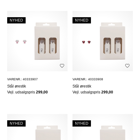
NYHED
NYHED
VARENR.: 40333907
VARENR.: 40333908
Stål ørestik
Stål ørestik
Vejl. udsalgspris
299,00
Vejl. udsalgspris
299,00
NYHED
NYHED