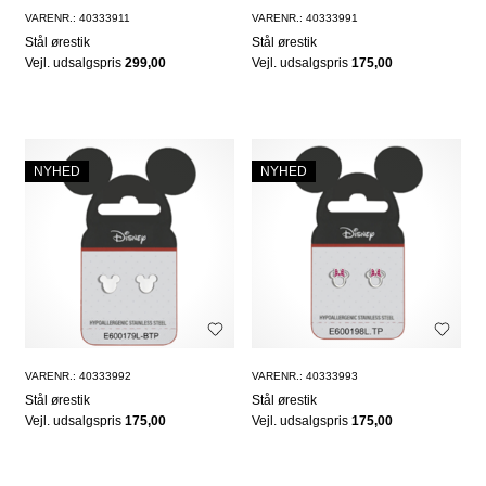
VARENR.: 40333911
VARENR.: 40333991
Stål ørestik
Stål ørestik
Vejl. udsalgspris
299,00
Vejl. udsalgspris
175,00
NYHED
NYHED
VARENR.: 40333992
VARENR.: 40333993
Stål ørestik
Stål ørestik
Vejl. udsalgspris
175,00
Vejl. udsalgspris
175,00