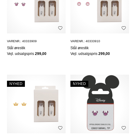
VARENR.: 40333909
VARENR.: 40333910
Stål ørestik
Stål ørestik
Vejl. udsalgspris
299,00
Vejl. udsalgspris
299,00
NYHED
NYHED