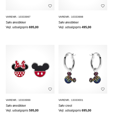
VARENR.: 10333997
VARENR.: 10333998
Sølv ørestikker
Sølv ørestikker
Vejl. udsalgspris
695,00
Vejl. udsalgspris
495,00
VARENR.: 10333999
VARENR.: 13333001
Sølv ørestikker
Sølv creol
Vejl. udsalgspris
595,00
Vejl. udsalgspris
695,00