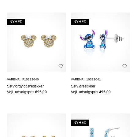
NYHED
NYHED
VARENR.: F10333040
VARENR.: 10333041
Sølvforgyldt ørestikker
Sølv ørestikker
Vejl. udsalgspris
695,00
Vejl. udsalgspris
495,00
NYHED