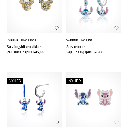
VARENR.: F10333093
VARENR.: 10333511
Sølvforgyldt ørestikker
Sølv creoler
Vejl. udsalgspris
695,00
Vejl. udsalgspris
695,00
NYHED
NYHED