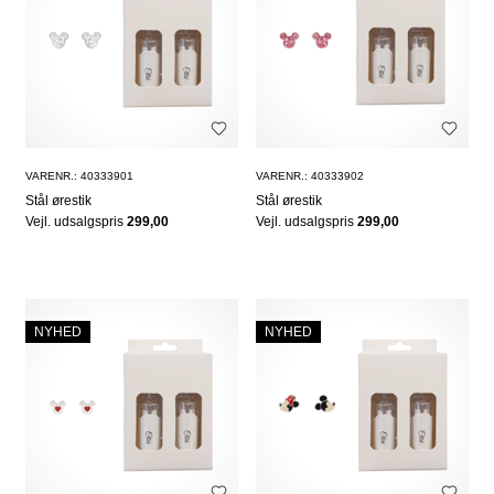
VARENR.: 40333901
VARENR.: 40333902
Stål ørestik
Stål ørestik
Vejl. udsalgspris
299,00
Vejl. udsalgspris
299,00
NYHED
NYHED