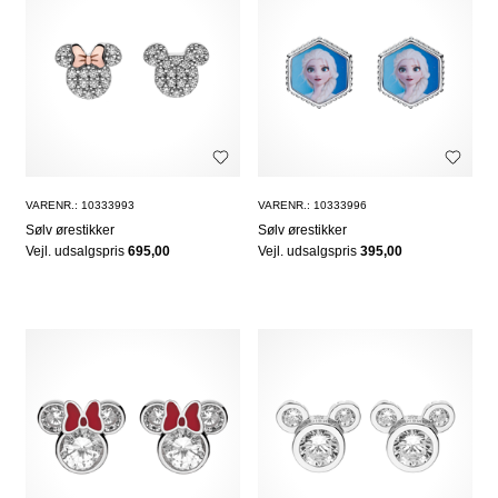
VARENR.: 10333993
VARENR.: 10333996
Sølv ørestikker
Sølv ørestikker
Vejl. udsalgspris
695,00
Vejl. udsalgspris
395,00