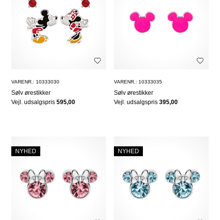
VARENR.: 10333030
VARENR.: 10333035
Sølv ørestikker
Sølv ørestikker
Vejl. udsalgspris
595,00
Vejl. udsalgspris
395,00
NYHED
NYHED