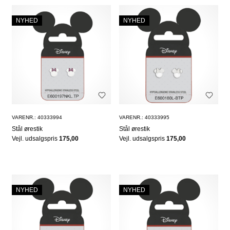
NYHED
NYHED
VARENR.: 40333994
VARENR.: 40333995
Stål ørestik
Stål ørestik
Vejl. udsalgspris
175,00
Vejl. udsalgspris
175,00
NYHED
NYHED