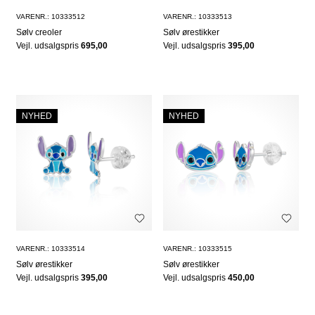
VARENR.: 10333512
VARENR.: 10333513
Sølv creoler
Sølv ørestikker
Vejl. udsalgspris
695,00
Vejl. udsalgspris
395,00
NYHED
NYHED
VARENR.: 10333514
VARENR.: 10333515
Sølv ørestikker
Sølv ørestikker
Vejl. udsalgspris
395,00
Vejl. udsalgspris
450,00