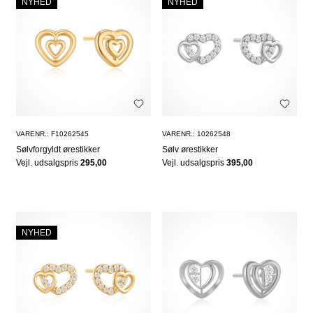
NYHED
NYHED
VARENR.: F10262545
VARENR.: 10262548
Sølvforgyldt ørestikker
Sølv ørestikker
Vejl. udsalgspris
295,00
Vejl. udsalgspris
395,00
NYHED