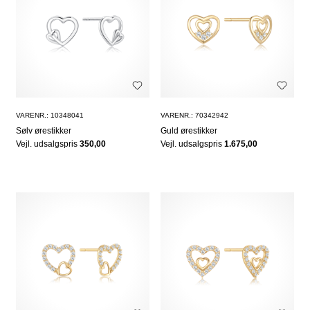
VARENR.: 10348041
VARENR.: 70342942
Sølv ørestikker
Guld ørestikker
Vejl. udsalgspris
350,00
Vejl. udsalgspris
1.675,00