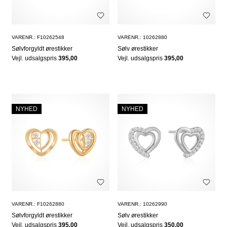
VARENR.: F10262548
VARENR.: 10262880
Sølvforgyldt ørestikker
Sølv ørestikker
Vejl. udsalgspris
395,00
Vejl. udsalgspris
395,00
NYHED
NYHED
VARENR.: F10262880
VARENR.: 10262990
Sølvforgyldt ørestikker
Sølv ørestikker
Vejl. udsalgspris
395,00
Vejl. udsalgspris
350,00