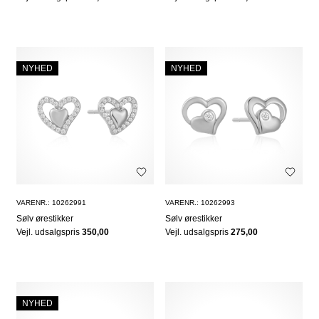
NYHED
NYHED
VARENR.: 10262991
VARENR.: 10262993
Sølv ørestikker
Sølv ørestikker
Vejl. udsalgspris
350,00
Vejl. udsalgspris
275,00
NYHED