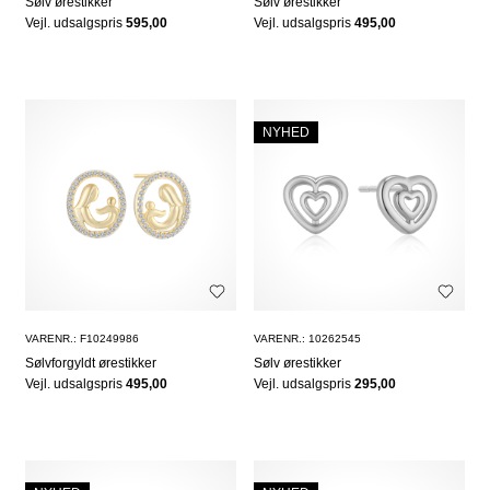
Sølv ørestikker
Sølv ørestikker
Vejl. udsalgspris
595,00
Vejl. udsalgspris
495,00
NYHED
VARENR.: F10249986
VARENR.: 10262545
Sølvforgyldt ørestikker
Sølv ørestikker
Vejl. udsalgspris
495,00
Vejl. udsalgspris
295,00