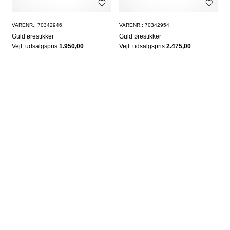
VARENR.: 70342946
VARENR.: 70342954
Guld ørestikker
Guld ørestikker
Vejl. udsalgspris
1.950,00
Vejl. udsalgspris
2.475,00