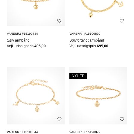
VARENR.: F15190744
VARENR.: F15190809
Sølv armbånd
Sølvforgyldt armbånd
Vejl. udsalgspris
495,00
Vejl. udsalgspris
695,00
NYHED
VARENR.: F15190844
VARENR.: F15190879