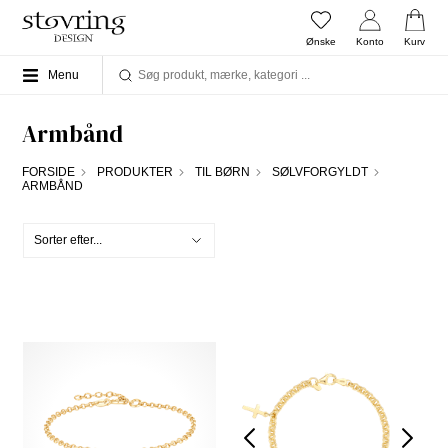
Ønske
Konto
Kurv
Menu
Armbånd
FORSIDE
PRODUKTER
TIL BØRN
SØLVFORGYLDT
ARMBÅND