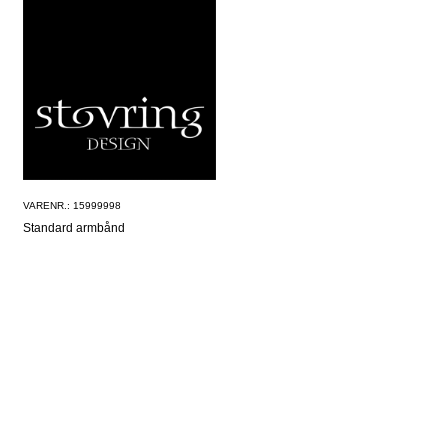
VARENR.: 15999998
Standard armbånd