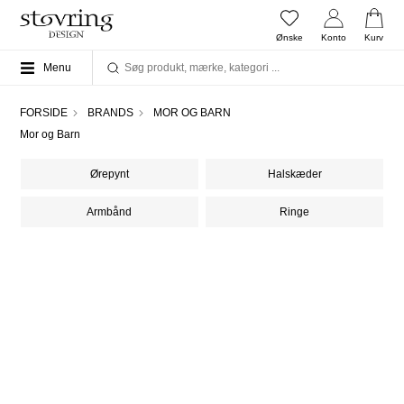
Ønske
Konto
Kurv
Menu
FORSIDE
BRANDS
MOR OG BARN
Mor og Barn
Ørepynt
Halskæder
Armbånd
Ringe