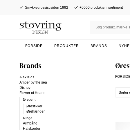
Smykkegrossist siden 1992
+5000 produkter i sortiment
FORSIDE
PRODUKTER
BRANDS
NYHE
Brands
Øres
FORSID
Alex Kids
Amber by the sea
Disney
Flower of Hearts
Ørepynt
Ørestikker
Ørehænger
Ringe
Armbånd
Halskæder