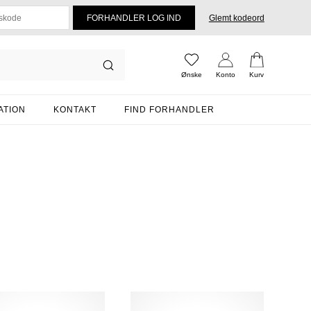
Glemt kodeord
Ønske
Konto
Kurv
ATION
KONTAKT
FIND FORHANDLER