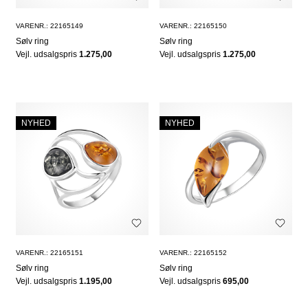
VARENR.: 22165149
VARENR.: 22165150
Sølv ring
Sølv ring
Vejl. udsalgspris
1.275,00
Vejl. udsalgspris
1.275,00
NYHED
NYHED
VARENR.: 22165151
VARENR.: 22165152
Sølv ring
Sølv ring
Vejl. udsalgspris
1.195,00
Vejl. udsalgspris
695,00