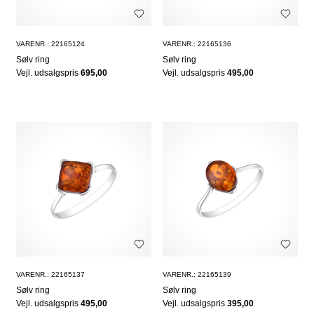
VARENR.: 22165124
VARENR.: 22165136
Sølv ring
Sølv ring
Vejl. udsalgspris
695,00
Vejl. udsalgspris
495,00
VARENR.: 22165137
VARENR.: 22165139
Sølv ring
Sølv ring
Vejl. udsalgspris
495,00
Vejl. udsalgspris
395,00