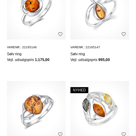
VARENR.: 22165146
VARENR.: 22165147
Sølv ring
Sølv ring
Vejl. udsalgspris
1.175,00
Vejl. udsalgspris
995,00
NYHED