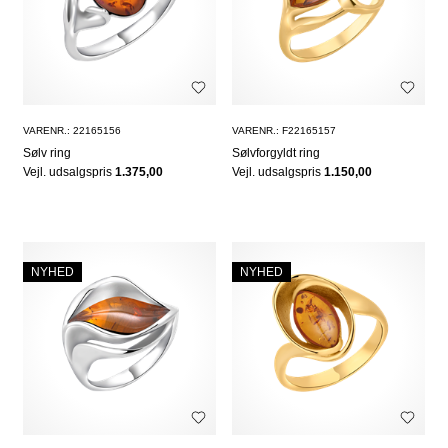
VARENR.: 22165156
VARENR.: F22165157
Sølv ring
Sølvforgyldt ring
Vejl. udsalgspris
1.375,00
Vejl. udsalgspris
1.150,00
NYHED
NYHED