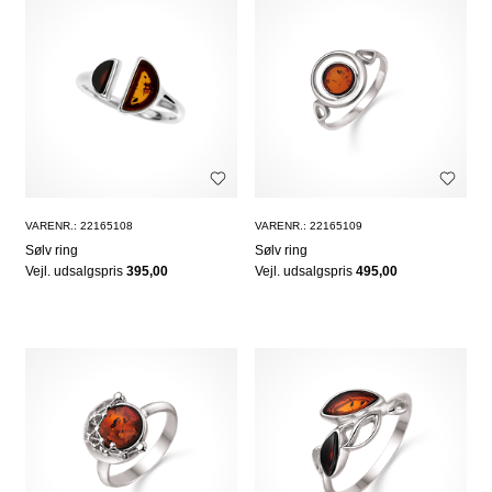
VARENR.: 22165108
VARENR.: 22165109
Sølv ring
Sølv ring
Vejl. udsalgspris
395,00
Vejl. udsalgspris
495,00