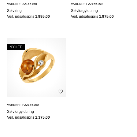
VARENR.: 22165158
VARENR.: F22165159
Sølv ring
Sølvforgyldt ring
Vejl. udsalgspris
1.995,00
Vejl. udsalgspris
1.975,00
NYHED
VARENR.: F22165160
Sølvforgyldt ring
Vejl. udsalgspris
1.375,00