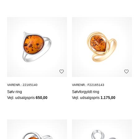
VARENR.: 22165140
VARENR.: F22165143
Sølv ring
Sølvforgyldt ring
Vejl. udsalgspris
650,00
Vejl. udsalgspris
1.175,00