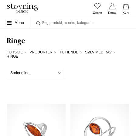
Ønske
Konto
Kurv
Menu
Ringe
FORSIDE
PRODUKTER
TIL HENDE
SØLV MED RAV
RINGE