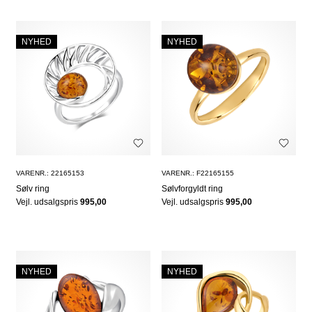
NYHED
NYHED
VARENR.: 22165153
VARENR.: F22165155
Sølv ring
Sølvforgyldt ring
Vejl. udsalgspris
995,00
Vejl. udsalgspris
995,00
NYHED
NYHED