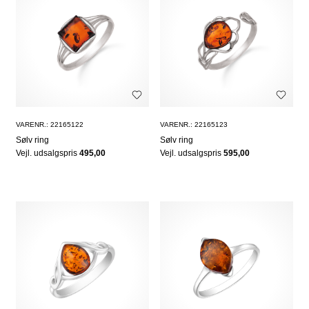
VARENR.: 22165122
VARENR.: 22165123
Sølv ring
Sølv ring
Vejl. udsalgspris
495,00
Vejl. udsalgspris
595,00