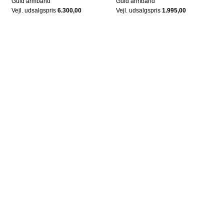
Guld armbånd
Guld armbånd
Vejl. udsalgspris
6.300,00
Vejl. udsalgspris
1.995,00