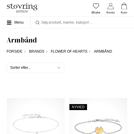
Ønske
Konto
Kurv
Menu
Armbånd
FORSIDE
BRANDS
FLOWER OF HEARTS
ARMBÅND
NYHED