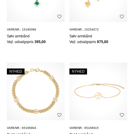
VARENR.: 15190086
VARENR.: 15254072
Sølv armbånd
Sølv armbånd
Vejl. udsalgspris
395,00
Vejl. udsalgspris
975,00
NYHED
NYHED
VARENR.: 65166904
VARENR.: 65166915