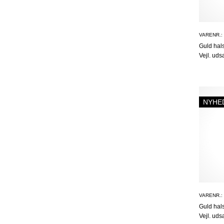
VARENR.:
Guld ha
Vejl. uds
NYHE
VARENR.:
Guld ha
Vejl. uds