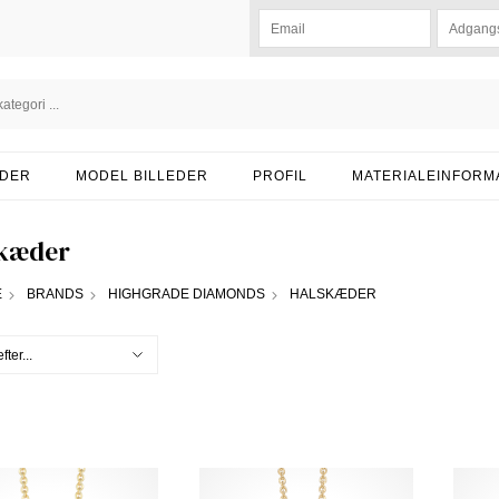
DER
MODEL BILLEDER
PROFIL
MATERIALEINFORM
kæder
E
BRANDS
HIGHGRADE DIAMONDS
HALSKÆDER