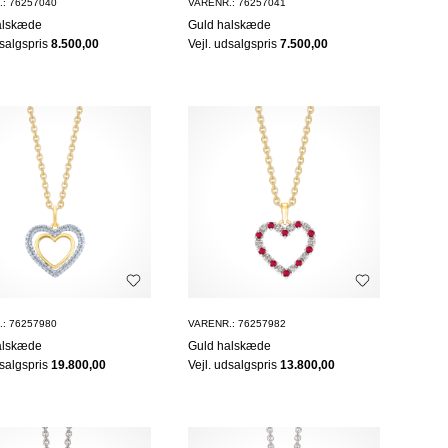
: 76257040
VARENR.: 76257041
alskæde
Guld halskæde
dsalgspris
8.500,00
Vejl. udsalgspris
7.500,00
: 76257980
VARENR.: 76257982
alskæde
Guld halskæde
dsalgspris
19.800,00
Vejl. udsalgspris
13.800,00