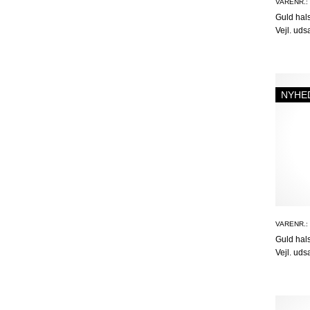
VARENR.:
Guld ha
Vejl. uds
NYHE
VARENR.:
Guld ha
Vejl. uds