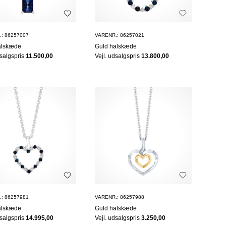
: 86257007
VARENR.: 86257021
alskæde
Guld halskæde
dsalgspris
11.500,00
Vejl. udsalgspris
13.800,00
: 86257981
VARENR.: 86257988
alskæde
Guld halskæde
dsalgspris
14.995,00
Vejl. udsalgspris
3.250,00