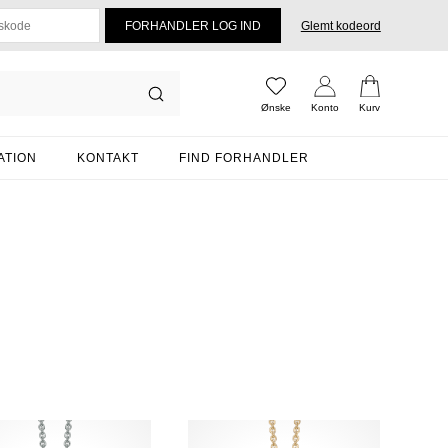
Glemt kodeord
Ønske
Konto
Kurv
ATION
KONTAKT
FIND FORHANDLER