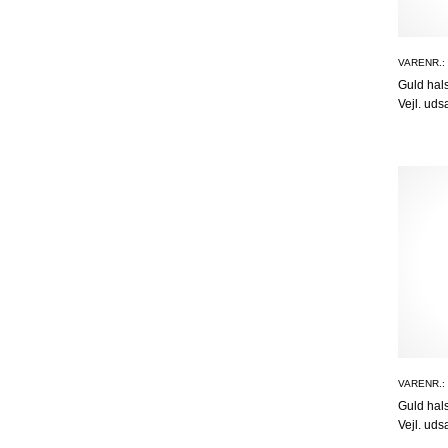
VARENR.:
Guld ha
Vejl. uds
VARENR.:
Guld ha
Vejl. uds