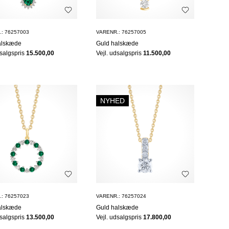
: 76257003
VARENR.: 76257005
alskæde
Guld halskæde
dsalgspris
15.500,00
Vejl. udsalgspris
11.500,00
NYHED
: 76257023
VARENR.: 76257024
alskæde
Guld halskæde
dsalgspris
13.500,00
Vejl. udsalgspris
17.800,00