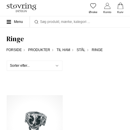
Ønske
Konto
Kurv
Menu
Ringe
FORSIDE
PRODUKTER
TIL HAM
STÅL
RINGE