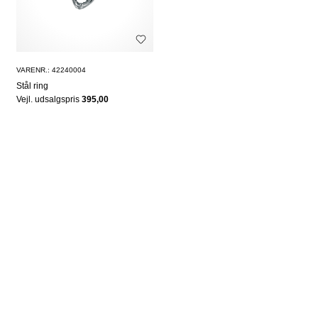
VARENR.: 42240004
Stål ring
Vejl. udsalgspris
395,00